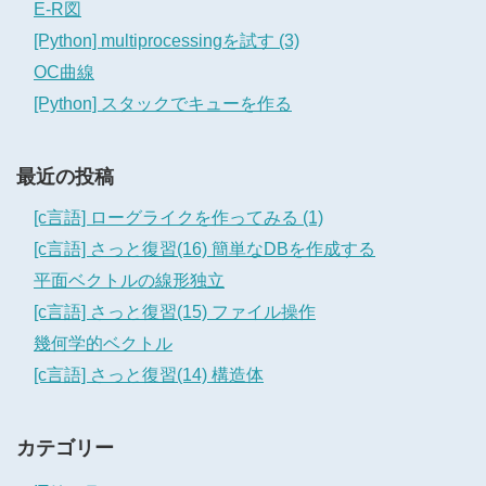
E-R図
[Python] multiprocessingを試す (3)
OC曲線
[Python] スタックでキューを作る
最近の投稿
[c言語] ローグライクを作ってみる (1)
[c言語] さっと復習(16) 簡単なDBを作成する
平面ベクトルの線形独立
[c言語] さっと復習(15) ファイル操作
幾何学的ベクトル
[c言語] さっと復習(14) 構造体
カテゴリー