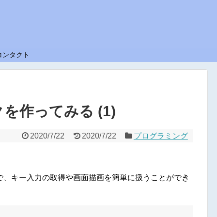
コンタクト
クを作ってみる (1)
2020/7/22
2020/7/22
プログラミング
で、キー入力の取得や画面描画を簡単に扱うことができ