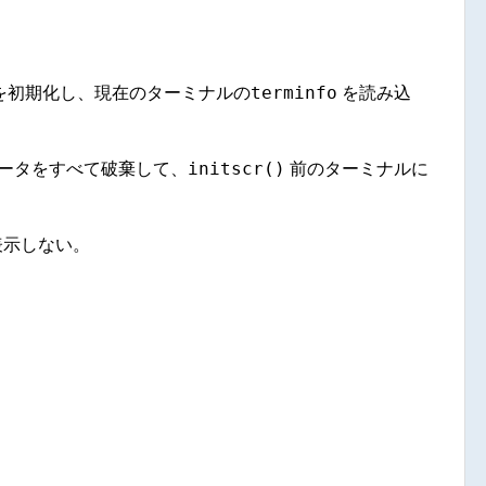
terminfo
を初期化し、現在のターミナルの
を読み込
initscr()
ータをすべて破棄して、
前のターミナルに
表示しない。