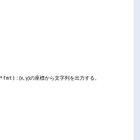
*fmt)
: (x, y)の座標から文字列を出力する。