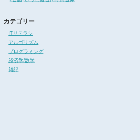
カテゴリー
ITリテラシ
アルゴリズム
プログラミング
経済学/数学
雑記