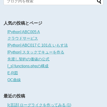
人気の投稿とページ
[Python] ABC005 A
クラウドサービス
[Python] ABC017 C 101点 いもす法
[Python] スタックでキューを作る
先渡し契約の価値の公式
[_s] functions.phpの構成
E-R図
OC曲線
最近の投稿
[c言語] ローグライクを作ってみる (1)