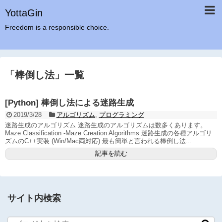
YottaGin
Freedom is a responsible choice.
「
棒倒し法
」
一覧
[Python] 棒倒し法による迷路生成
2019/3/28
アルゴリズム
,
プログラミング
迷路生成のアルゴリズム 迷路生成のアルゴリズムは数多くあります。
Maze Classification -Maze Creation Algorithms 迷路生成の各種アルゴリ
ズムのC++実装 (Win/Mac両対応) 最も簡単と言われる棒倒し法...
記事を読む
サイト内検索