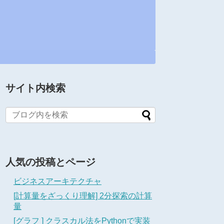
サイト内検索
人気の投稿とページ
ビジネスアーキテクチャ
[計算量をざっくり理解] 2分探索の計算
量
[グラフ ] クラスカル法をPythonで実装