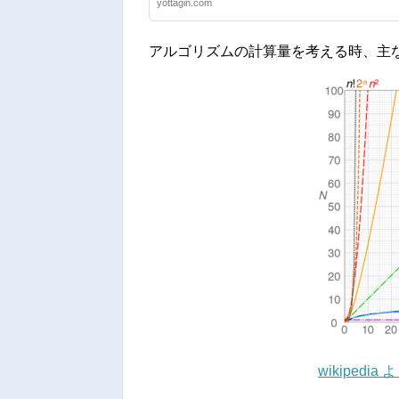
yottagin.com
アルゴリズムの計算量を考える時、主
wikipedia 