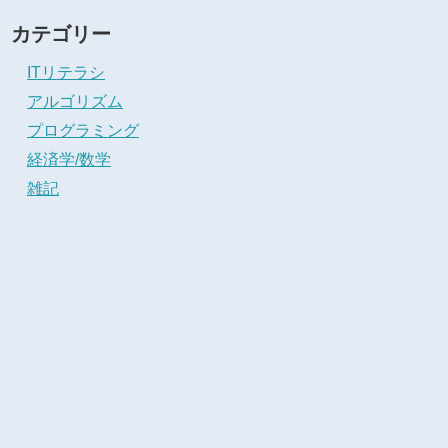
カテゴリー
ITリテラシ
アルゴリズム
プログラミング
経済学/数学
雑記