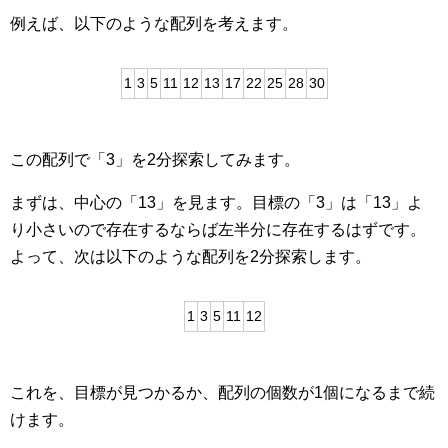
例えば、以下のような配列を考えます。
1
3
5
11
12
13
17
22
25
28
30
この配列で「3」を2分探索してみます。
まずは、中心の「13」を見ます。目標の「3」は「13」よ
り小さいので存在するならば左半分に存在するはずです。
よって、次は以下のような配列を2分探索します。
1
3
5
11
12
これを、目標が見つかるか、配列の個数が1個になるまで続
けます。