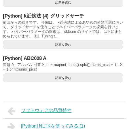
記事を読む
[Python] k近傍法 (4) グリッドサーチ
前回からの続きです。 今回は、 k近傍法によるあやめの分類問題におい
て、グリッドサーチを使うことでハイパーパラメータの探索を行いま
す。 ハイパーパラメータの探索は、sklearn のサイトでは、以下にまと
められています。 3.2. Tuning t...
記事を読む
[Python] ABC008 A
問題 A - アルバム 回答 S, T = map(int, input().split()) nums_pics = T - S
+ 1 print(nums_pics)
記事を読む
ソフトウェアの品質特性
[Python] NLTKを使ってみる (1)