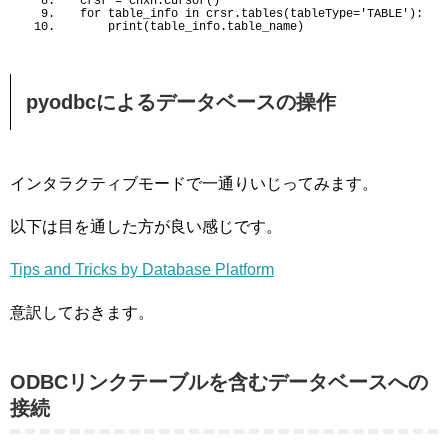
crsr = cnxn.
cursor
()
for
 table_info 
in
 crsr.
tables
(
tableType=
'TABLE'
)
:
print
(
table_info.
table_name
)
pyodbcによるデータベースの操作
インタラクティブモードで一通りいじってみます。
以下は目を通した方が良い感じです。
Tips and Tricks by Database Platform
意訳しておきます。
ODBCリンクテーブルを含むデータベースへの
接続