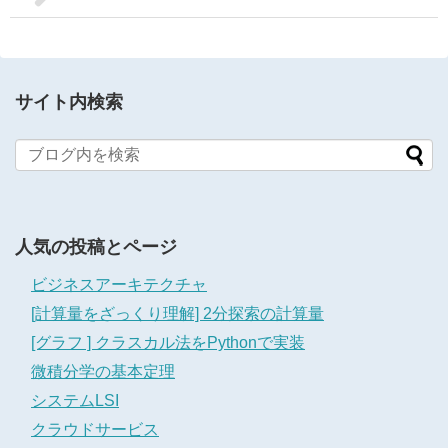
サイト内検索
人気の投稿とページ
ビジネスアーキテクチャ
[計算量をざっくり理解] 2分探索の計算量
[グラフ ] クラスカル法をPythonで実装
微積分学の基本定理
システムLSI
クラウドサービス