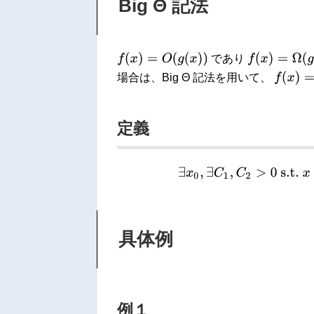
Big Θ 記法
f
(
x
)
=
O
(
g
(
x
)
)
f
(
x
)
=
Ω
(
g
(
x
)
)
であり
f
(
x
)
=
Θ
(
g
場合は、Big Θ 記法を用いて、
定義
∃
x
0
,
∃
C
1
,
C
2
>
0
s
具体例
例１