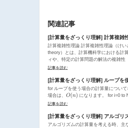
関連記事
[計算量をざっくり理解] 計算複雑
計算複雑性理論 計算複雑性理論（けいさんふくざ
theory）とは、計算機科学におけ
ィや、特定の計算問題の解法の複雑性（
記事を読む
[計算量をざっくり理解] ループを
for ループを使う場合の計算量につい
O
(
n
)
場合は、
になります。 for i=0 to N:
記事を読む
[計算量をざっくり理解] アルゴリ
アルゴリズムの計算量を考える時、主