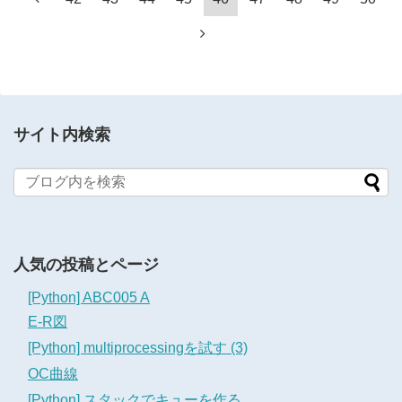
サイト内検索
人気の投稿とページ
[Python] ABC005 A
E-R図
[Python] multiprocessingを試す (3)
OC曲線
[Python] スタックでキューを作る