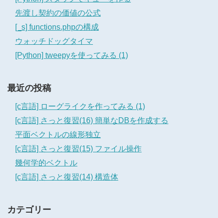
先渡し契約の価値の公式
[_s] functions.phpの構成
ウォッチドッグタイマ
[Python] tweepyを使ってみる (1)
最近の投稿
[c言語] ローグライクを作ってみる (1)
[c言語] さっと復習(16) 簡単なDBを作成する
平面ベクトルの線形独立
[c言語] さっと復習(15) ファイル操作
幾何学的ベクトル
[c言語] さっと復習(14) 構造体
カテゴリー