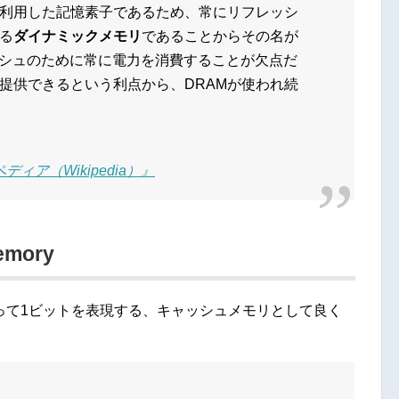
利用した記憶素子であるため、常にリフレッシ
る
ダイナミックメモリ
であることからその名が
ッシュのために常に電力を消費することが欠点だ
提供できるという利点から、DRAMが使われ続
ィア（Wikipedia）』
emory
って1ビットを表現する、キャッシュメモリとして良く