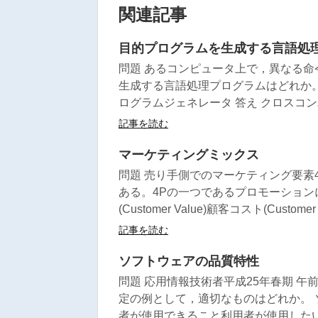
関連記事
目的プログラムを生成する言語処
問題 あるコンピュータ上で，異なる
生成する言語処理プログラムはどれか
ログラムジェネレータ 答え クロスコンパイ
記事を読む
マーケティングミックス
問題 売り手側でのマーケティング要素
ある。4Pの一つであるプロモーション
(Customer Value)顧客コスト(Custom
記事を読む
ソフトウェアの品質特性
問題 応用情報技術者平成25年春期 午
定の例として，適切なものはどれか。 
者が使用できること利用者が使用したい