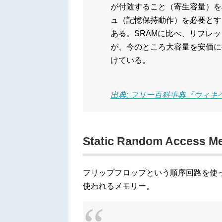
が付随すること（寄生容量）を
ュ（記憶保持動作）を必要とす
ある。SRAMに比べ、リフレ
が、今のところ大容量を安価に
けている。
出典: フリー百科事典『ウィキペデ
Static Random Access M
フリップフロップという順序回路を使
使われるメモリー。