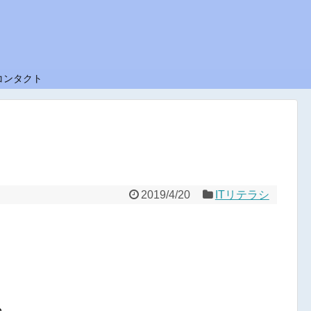
コンタクト
2019/4/20
ITリテラシ