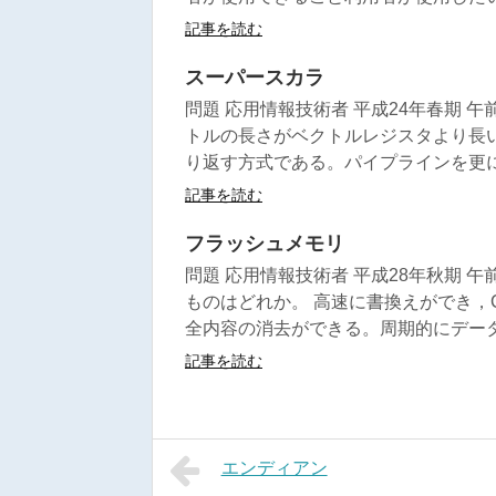
記事を読む
スーパースカラ
問題 応用情報技術者 平成24年春期 
トルの長さがベクトルレジスタより長
り返す方式である。パイプラインを更に
記事を読む
フラッシュメモリ
問題 応用情報技術者 平成28年秋期 
ものはどれか。 高速に書換えができ，
全内容の消去ができる。周期的にデータ
記事を読む
エンディアン