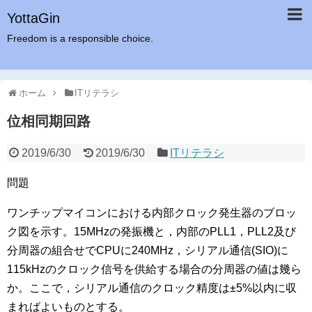
YottaGin
Freedom is a responsible choice.
ホーム
ITリテラシ
位相同期回路
2019/6/30
2019/6/30
ITリテラシ
問題
ワンチップマイコンにおける内部クロック発生器のブロッ
ク図を示す。15MHzの発振機と，内部のPLL1，PLL2及び
分周器の組合せでCPUに240MHz，シリアル通信(SIO)に
115kHzのクロック信号を供給する場合の分周器の値は幾ら
か。ここで，シリアル通信のクロック精度は±5%以内に収
まればよいものとする。