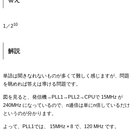
10
1／2
解説
単語は聞きなれないものが多くて難しく感じますが、問題
を眺めれば答えは導ける問題です。
図を見ると、発信機→PLL1→PLL2→CPUで 15MHz が
240MHz になっているので、n逓倍は単にn倍しているだけ
というのが分かります。
よって、PLL1では、 15MHz × 8 で、120 MHz です。