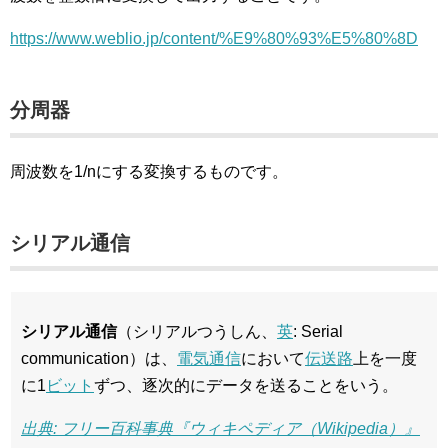
https://www.weblio.jp/content/%E9%80%93%E5%80%8D
分周器
周波数を1/nにする変換するものです。
シリアル通信
シリアル通信
（シリアルつうしん、
英
: Serial
communication）は、
電気通信
において
伝送路
上を一度
に1
ビット
ずつ、逐次的にデータを送ることをいう。
出典: フリー百科事典『ウィキペディア（Wikipedia）』