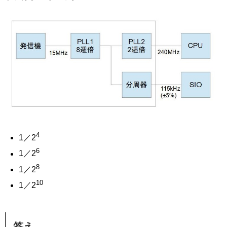
4
1／2
6
1／2
8
1／2
10
1／2
答え