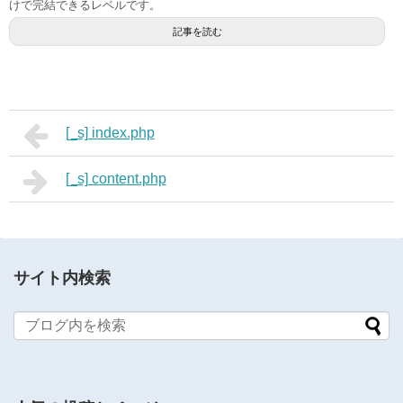
けで完結できるレベルです。
記事を読む
[_s] index.php
[_s] content.php
サイト内検索