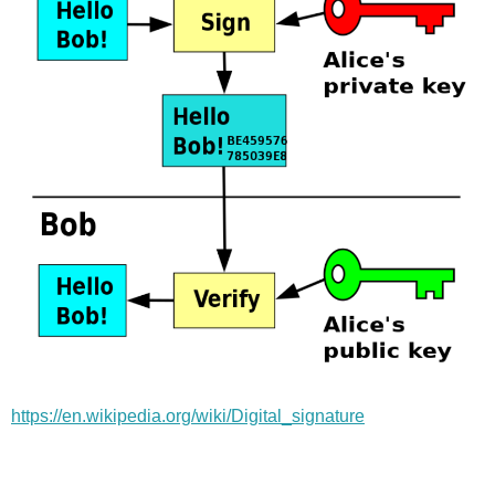
https://en.wikipedia.org/wiki/Digital_signature