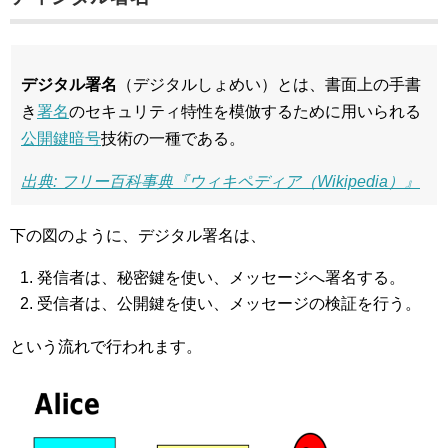
デジタル署名
（デジタルしょめい）とは、書面上の手書
き
署名
のセキュリティ特性を模倣するために用いられる
公開鍵暗号
技術の一種である。
出典: フリー百科事典『ウィキペディア（Wikipedia）』
下の図のように、デジタル署名は、
発信者は、秘密鍵を使い、メッセージへ署名する。
受信者は、公開鍵を使い、メッセージの検証を行う。
という流れで行われます。