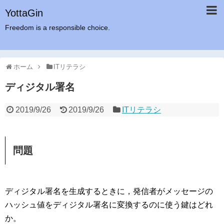
YottaGin
Freedom is a responsible choice.
ホーム
ITリテラシ
ディジタル署名
2019/9/26
2019/9/26
ITリテラシ
問題
ディジタル署名を生成するときに，発信者がメッセージの
ハッシュ値をディジタル署名に変換するのに使う鍵はどれ
か。