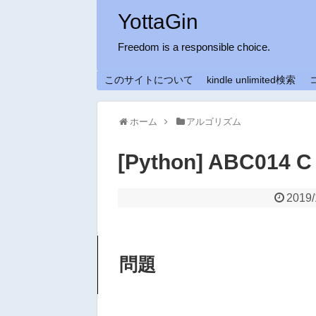
YottaGin
Freedom is a responsible choice.
このサイトについて
kindle unlimited検索
ホーム
アルゴリズム
[Python] ABC014
2019/
問題