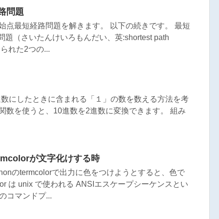
経路問題
単一始点最短経路問題を解きます。 以下の続きです。 最短
さいたんけいろもんだい、英:shortest path
れた2つの...
進数にしたときに含まれる「１」の数を数える方法を考
み込み関数を使うと、10進数を2進数に変換できます。 組み
ermcolorが文字化けする時
thonのtermcolorで出力に色をつけようとすると、色で
or は unix で使われる ANSIエスケープシーケンスとい
のコマンドプ...