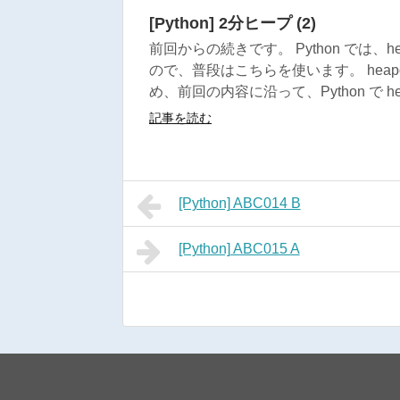
[Python] 2分ヒープ (2)
前回からの続きです。 Python では、
ので、普段はこちらを使います。 heap
め、前回の内容に沿って、Python で heap
記事を読む
[Python] ABC014 B
[Python] ABC015 A