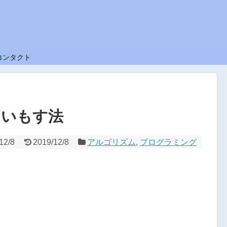
コンタクト
 C いもす法
12/8
2019/12/8
アルゴリズム
,
プログラミング