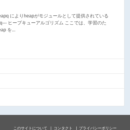
heapq によりheapがモジュールとして提供されている
q--- ヒープキューアルゴリズム ここでは、学習のた
 を...
このサイトについて
コンタクト
プライバシーポリシー