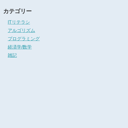
カテゴリー
ITリテラシ
アルゴリズム
プログラミング
経済学/数学
雑記