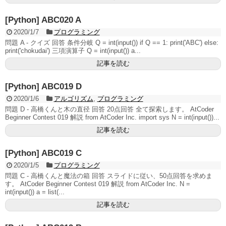
[Python] ABC020 A
2020/1/7
プログラミング
問題 A - クイズ 回答 条件分岐 Q = int(input()) if Q == 1: print('ABC') else:
print('chokudai') 三項演算子 Q = int(input()) a...
記事を読む
[Python] ABC019 D
2020/1/6
アルゴリズム
,
プログラミング
問題 D - 高橋くんと木の直径 回答 20点回答 全て探索します。 AtCoder
Beginner Contest 019 解説 from AtCoder Inc. import sys N = int(input())...
記事を読む
[Python] ABC019 C
2020/1/5
プログラミング
問題 C - 高橋くんと魔法の箱 回答 スライドに従い、50点回答を求めま
す。 AtCoder Beginner Contest 019 解説 from AtCoder Inc. N =
int(input()) a = list(...
記事を読む