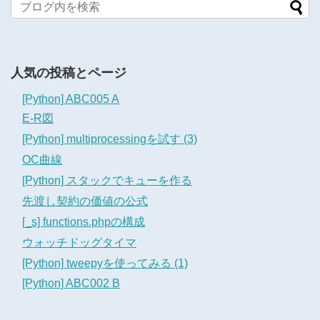
人気の投稿とページ
[Python] ABC005 A
E-R図
[Python] multiprocessingを試す (3)
OC曲線
[Python] スタックでキューを作る
先渡し契約の価値の公式
[_s] functions.phpの構成
ウォッチドッグタイマ
[Python] tweepyを使ってみる (1)
[Python] ABC002 B