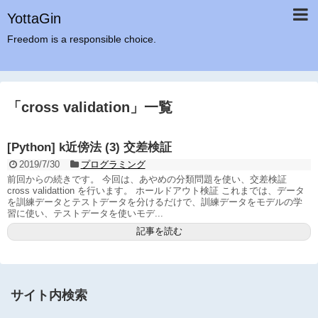
YottaGin
Freedom is a responsible choice.
「
cross validation
」
一覧
[Python] k近傍法 (3) 交差検証
2019/7/30
プログラミング
前回からの続きです。 今回は、あやめの分類問題を使い、交差検証
cross validattion を行います。 ホールドアウト検証 これまでは、データ
を訓練データとテストデータを分けるだけで、訓練データをモデルの学
習に使い、テストデータを使いモデ...
記事を読む
サイト内検索