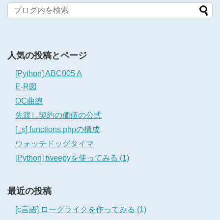
人気の投稿とページ
[Python] ABC005 A
E-R図
OC曲線
先渡し契約の価値の公式
[_s] functions.phpの構成
ウォッチドッグタイマ
[Python] tweepyを使ってみる (1)
最近の投稿
[c言語] ローグライクを作ってみる (1)