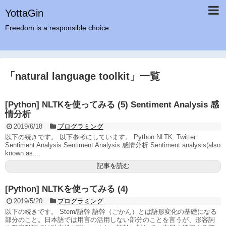
YottaGin
Freedom is a responsible choice.
「
natural language toolkit
」
一覧
[Python] NLTKを使ってみる (5) Sentiment Analysis 感
情分析
2019/6/18
プログラミング
以下の続きです。 以下参考にしています。 Python NLTK: Twitter
Sentiment Analysis Sentiment Analysis 感情分析 Sentiment analysis(also
known as...
記事を読む
[Python] NLTKを使ってみる (4)
2019/5/20
プログラミング
以下の続きです。 Stem/語幹 語幹（ごかん）とは語形変化の基礎になる
部分のこと。日本語では用言の活用しない部分のことを言うが、形容詞