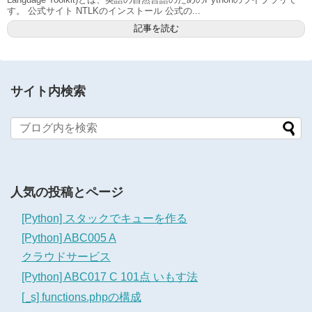
す。 公式サイト NTLKのインストール 公式の...
記事を読む
サイト内検索
人気の投稿とページ
[Python] スタックでキューを作る
[Python] ABC005 A
クラウドサービス
[Python] ABC017 C 101点 いもす法
[_s] functions.phpの構成