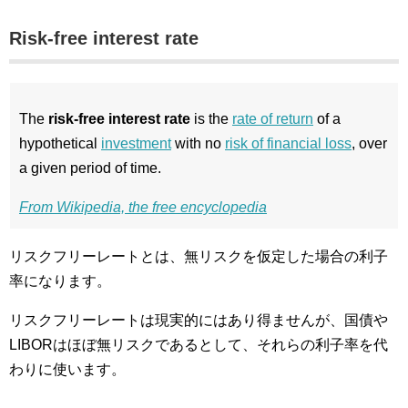
Risk-free interest rate
The
risk-free interest rate
is the
rate of return
of a
hypothetical
investment
with no
risk of financial loss
, over
a given period of time.
From Wikipedia, the free encyclopedia
リスクフリーレートとは、無リスクを仮定した場合の利子
率になります。
リスクフリーレートは現実的にはあり得ませんが、国債や
LIBORはほぼ無リスクであるとして、それらの利子率を代
わりに使います。