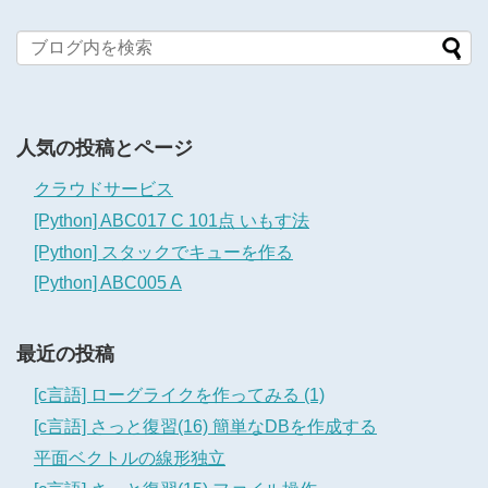
人気の投稿とページ
クラウドサービス
[Python] ABC017 C 101点 いもす法
[Python] スタックでキューを作る
[Python] ABC005 A
最近の投稿
[c言語] ローグライクを作ってみる (1)
[c言語] さっと復習(16) 簡単なDBを作成する
平面ベクトルの線形独立