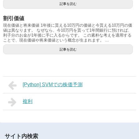
記事を読む
割引価値
現在価値と将来価値 1年後に貰える10万円の価値と今貰える10万円の価
値は異なります。 なぜなら、今10万円を貰って1年間銀行に預ければ、
利子分のお金が1年後に手に入るからです。 この素朴な考えを適用する
ことで、現在価値や将来価値という概念が生まれます。 ...
記事を読む
[Python] SVMでの株価予測
複利
サイト内検索