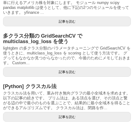
単に行えるアメリカ株を対象にします。 モジュール numpy scipy
pandas matplotlib は使うとして、他に下記の2つのモジュールを使って
いきます。 yfinance ...
記事を読む
多クラス分類の GridSearchCV で
multiclass_log_loss を使う
lightgbm の多クラス分類のパラメータチューニングで GridSearchCV を
使うときに、multiclass_log_loss を scoring として使う方法です。 グ
グってもなかなか見つからなかったので、今後のためにメモしておきま
す。 Custom...
記事を読む
[Python] クラスカル法
クラスカル法を用いて、重み付き無向グラフの最小全域木を求めます。
以下の記事の続きです。 プリム法は、ある頂点を選び、その頂点と繋
がる辺の中で最小のものを選ぶことで、結果的に最小全域木を得ること
ができるアルゴリズムです。 クラスカル法は、閉路を作...
記事を読む