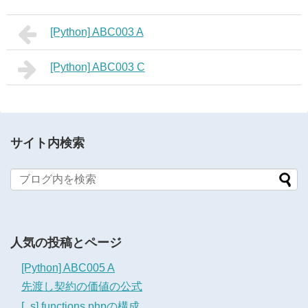
[Python] ABC003 A
[Python] ABC003 C
サイト内検索
人気の投稿とページ
[Python] ABC005 A
先渡し契約の価値の公式
[_s] functions.phpの構成