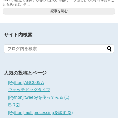
Out）の構造で保持するものである。抽象データ型としてのそれを指すこ
ともあれば、そ...
記事を読む
サイト内検索
人気の投稿とページ
[Python] ABC005 A
ウォッチドッグタイマ
[Python] tweepyを使ってみる (1)
E-R図
[Python] multiprocessingを試す (3)