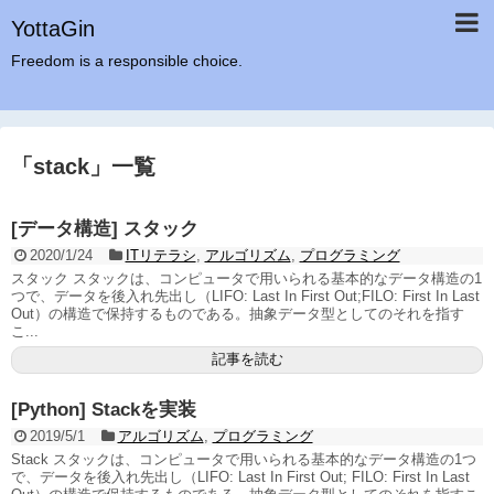
YottaGin
Freedom is a responsible choice.
「
stack
」
一覧
[データ構造] スタック
2020/1/24
ITリテラシ
,
アルゴリズム
,
プログラミング
スタック スタックは、コンピュータで用いられる基本的なデータ構造の1
つで、データを後入れ先出し（LIFO: Last In First Out;FILO: First In Last
Out）の構造で保持するものである。抽象データ型としてのそれを指す
こ...
記事を読む
[Python] Stackを実装
2019/5/1
アルゴリズム
,
プログラミング
Stack スタックは、コンピュータで用いられる基本的なデータ構造の1つ
で、データを後入れ先出し（LIFO: Last In First Out; FILO: First In Last