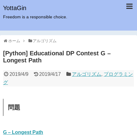
YottaGin
Freedom is a responsible choice.
ホーム
アルゴリズム
[Python] Educational DP Contest G –
Longest Path
2019/4/9
2019/4/17
アルゴリズム
,
プログラミン
グ
問題
G – Longest Path