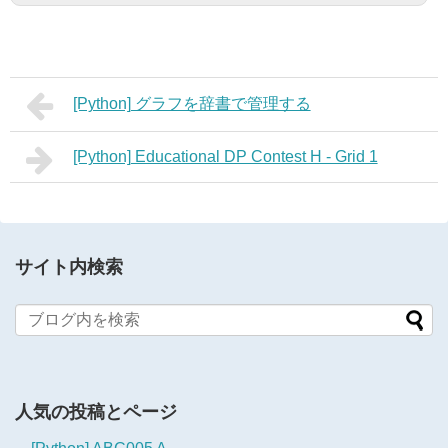
[Python] グラフを辞書で管理する
[Python] Educational DP Contest H - Grid 1
サイト内検索
人気の投稿とページ