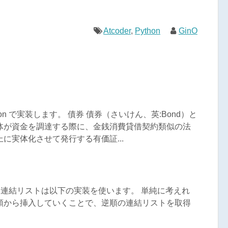
Atcoder
,
Python
GinO
n で実装します。 債券 債券（さいけん、英:Bond）と
体が資金を調達する際に、金銭消費貸借契約類似の法
に実体化させて発行する有価証...
す。 連結リストは以下の実装を使います。 単純に考えれ
頭から挿入していくことで、逆順の連結リストを取得
.