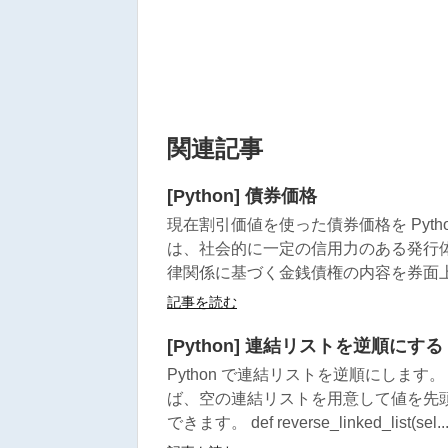
関連記事
[Python] 債券価格
現在割引価値を使った債券価格を Pytho
は、社会的に一定の信用力のある発行
律関係に基づく金銭債権の内容を券面上
記事を読む
[Python] 連結リストを逆順にする
Python で連結リストを逆順にしま
ば、空の連結リストを用意して値を先
できます。 def reverse_linked_list(sel..