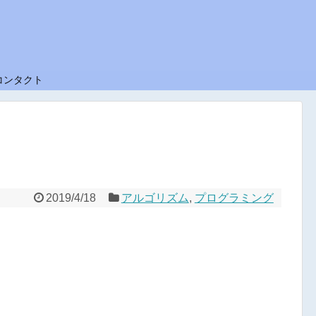
コンタクト
2019/4/18
アルゴリズム
,
プログラミング