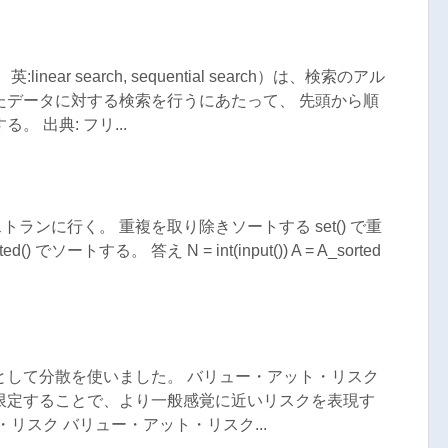
ar search, sequential search）は、検索のアル
たデータに対する検索を行うにあたって、 先頭から順
 出典: フリ...
トランに行く。 重複を取り除きソートする set() で重
 でソートする。 答え N = int(input()) A = A_sorted
として分散を使いました。 バリュー・アット・リスク
限定することで、より一般感覚に近いリスクを表現す
リスク バリュー・アット・リスク...