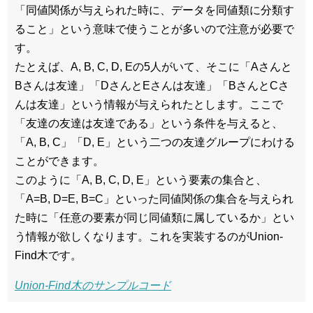
「同値関係が与えられた時に、データを同値類に分類す
ること」という意味で使うことが多いので注意が必要で
す。
たとえば、A, B, C, D, Eの5人がいて、そこに「Aさんと
Bさんは友達」「DさんとEさんは友達」「BさんとCさ
んは友達」という情報が与えられたとします。ここで
「友達の友達は友達である」という条件を与えると、
「A, B, C」「D, E」という二つの友達グループにわける
ことができます。
このように「A, B, C, D, E」という要素の集合と、
「A=B, D=E, B=C」といった同値関係の集合を与えられ
た時に「任意の要素が同じ同値類に属しているか」とい
う情報が欲しくなります。これを実装するのがUnion-
Find木です。
Union-Find木のサンプルコード