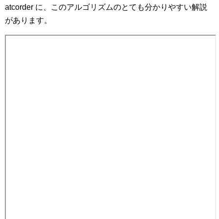
atcorder に、このアルゴリズムのとても分かりやすい解説
があります。