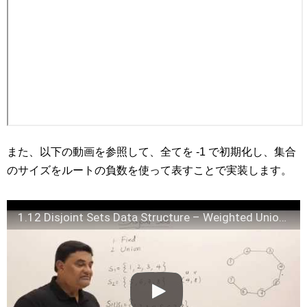
また、以下の動画を参照して、全てを -1 で初期化し、集合
のサイズをルートの負数を使って表すことで実装します。
1.12 Disjoint Sets Data Structure – Weighted Union and Collapsing Find