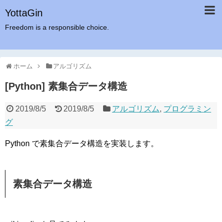
YottaGin
Freedom is a responsible choice.
ホーム
アルゴリズム
[Python] 素集合データ構造
2019/8/5
2019/8/5
アルゴリズム
,
プログラミン
グ
Python で素集合データ構造を実装します。
素集合データ構造