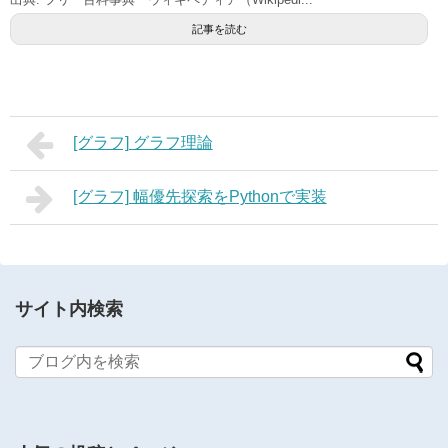
記事を読む
[グラフ] グラフ理論
[グラフ] 幅優先探索をPythonで実装
サイト内検索