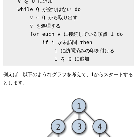
    v を Q に追加

    while Q が空ではない do

        v ← Q から取り出す

        v を処理する

        for each v に接続している頂点 i do

            if i が未訪問 then

                i に訪問済みの印を付ける

例えば、以下のようなグラフを考えて、1からスタートする
とします。