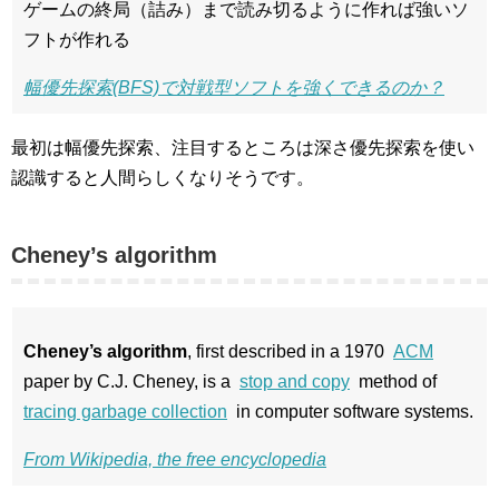
ゲームの終局（詰み）まで読み切るように作れば強いソ
フトが作れる
幅優先探索(BFS)で対戦型ソフトを強くできるのか？
最初は幅優先探索、注目するところは深さ優先探索を使い
認識すると人間らしくなりそうです。
Cheney’s algorithm
Cheney’s algorithm
, first described in a 1970
ACM
paper by C.J. Cheney, is a
stop and copy
method of
tracing garbage collection
in computer software systems.
From Wikipedia, the free encyclopedia