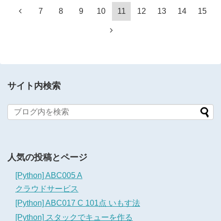
7
8
9
10
11
12
13
14
15
サイト内検索
人気の投稿とページ
[Python] ABC005 A
クラウドサービス
[Python] ABC017 C 101点 いもす法
[Python] スタックでキューを作る