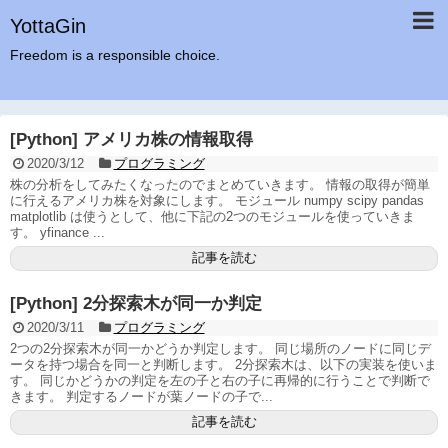
YottaGin
Freedom is a responsible choice.
[Python] アメリカ株の情報取得
2020/3/12
プログラミング
株の分析をしてみたくなったのでまとめていきます。 情報の取得が簡単
に行えるアメリカ株を対象にします。 モジュール numpy scipy pandas
matplotlib は使うとして、他に下記の2つのモジュールを使っていきま
す。 yfinance ...
記事を読む
[Python] 2分探索木が同一か判定
2020/3/11
プログラミング
2つの2分探索木が同一かどうか判定します。 同じ場所のノードに同じデ
ータを持つ場合を同一と判断します。 2分探索木は、以下の実装を使いま
す。 同じかどうかの判定を左の子と右の子に再帰的に行うことで判断で
きます。 判定するノードが葉ノードの子で...
記事を読む