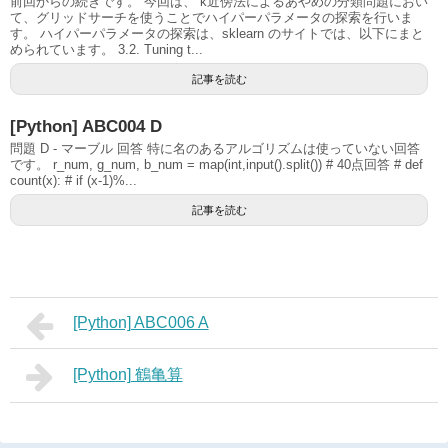
前回からの続きです。 今回は、 k近傍法によるあやめの分類問題におい
て、グリッドサーチを使うことでハイパーパラメータの探索を行いま
す。 ハイパーパラメータの探索は、sklearn のサイトでは、以下にまと
められています。 3.2. Tuning t...
記事を読む
[Python] ABC004 D
問題 D - マーブル 回答 特に名のあるアルゴリズムは使っていない回答
です。 r_num, g_num, b_num = map(int,input().split()) # 40点回答 # def
count(x): # if (x-1)%...
記事を読む
[Python] ABC006 A
[Python] 鶴亀算