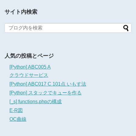
サイト内検索
人気の投稿とページ
[Python] ABC005 A
クラウドサービス
[Python] ABC017 C 101点 いもす法
[Python] スタックでキューを作る
[_s] functions.phpの構成
E-R図
OC曲線