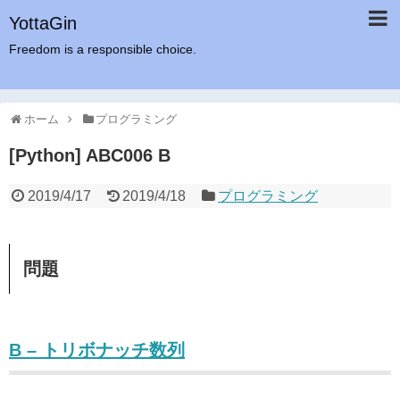
YottaGin
Freedom is a responsible choice.
ホーム
プログラミング
[Python] ABC006 B
2019/4/17
2019/4/18
プログラミング
問題
B – トリボナッチ数列