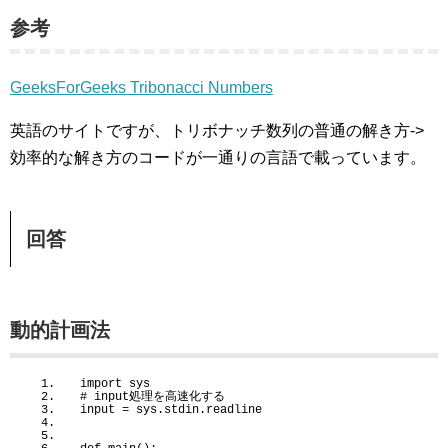
参考
GeeksForGeeks Tribonacci Numbers
英語のサイトですが、トリボナッチ数列の普通の解き方->
効率的な解き方のコードが一通りの言語で載っています。
回答
動的計画法
import
 sys
# input処理を高速化する
input = sys.stdin.readline