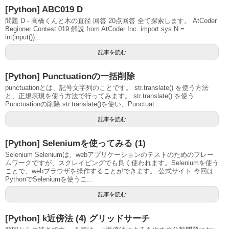
[Python] ABC019 D
問題 D - 高橋くんと木の直径 回答 20点回答 全て探索します。 AtCoder
Beginner Contest 019 解説 from AtCoder Inc. import sys N =
int(input())...
記事を読む
[Python] Punctuationの一括削除
punctuationとは、記号文字列のことです。 str.translate() を使う方法
と、正規表現を使う方法で行ってみます。 str.translate() を使う
Punctuationの削除 str.translate()を使い、Punctuat...
記事を読む
[Python] Seleniumを使ってみる (1)
Selenium Seleniumは、webアプリケーションのテストのためのフレー
ムワークですが、スクレイピングでも良く使われます。Seleniumを使う
ことで、webブラウザを操作することができます。 公式サイト 今回は
PythonでSeleniumを使うこ...
記事を読む
[Python] k近傍法 (4) グリッドサーチ