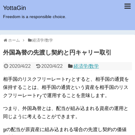
YottaGin
Freedom is a responsible choice.
ホーム
経済学/数学
外国為替の先渡し契約と円キャリー取引
2020/4/22
2020/4/22
経済学/数学
相手国のリスクフリーレート
とすると、相手国の通貨を
r
f
保持することは、相手国の通貨という資産を相手国のリス
クフリーレート
で運用することを意味します。
r
f
つまり、外国為替とは、配当が組み込まれる資産の運用と
同じように考えることができます。
の配当が原資産に組み込まれる場合の先渡し契約の価値
y