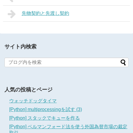
先物契約と先渡し契約
サイト内検索
人気の投稿とページ
ウォッチドッグタイマ
[Python] multiprocessingを試す (3)
[Python] スタックでキューを作る
[Python] ベルマンフォード法を使う外国為替市場の裁定
取引