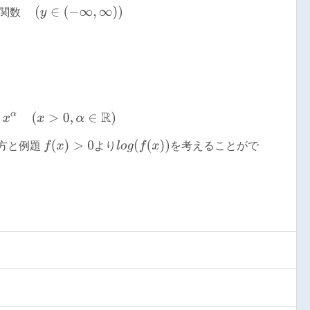
の
逆
関
数
(
y
∈
(
−
∞
,
∞
)
)
関
数
(
x
)
=
x
α
(
x
>
0
,
α
∈
R
)
f
(
x
)
>
0
l
o
g
(
f
(
x
)
)
り方と例題
より
を考えることがで