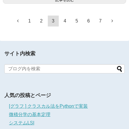
1
2
3
4
5
6
7
サイト内検索
人気の投稿とページ
[グラフ ] クラスカル法をPythonで実装
微積分学の基本定理
システムLSI